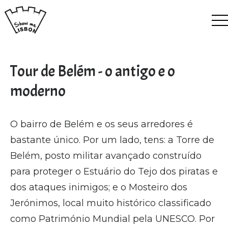
EN
ES
FR
PT
Tour de Belém - o antigo e o
moderno
O bairro de Belém e os seus arredores é
bastante único. Por um lado, tens: a Torre de
Belém, posto militar avançado construído
para proteger o Estuário do Tejo dos piratas e
dos ataques inimigos; e o Mosteiro dos
Jerónimos, local muito histórico classificado
como Património Mundial pela UNESCO.
Por