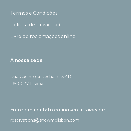
Termos e Condições
Política de Privacidade
Livro de reclamações online
A nossa sede
Rua Coelho da Rocha n113 4D,
1350-077 Lisboa
Entre em contato connosco através de
reservations@showmelisbon.com