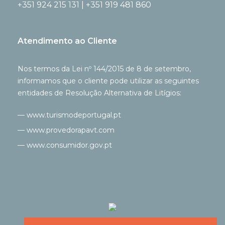
+351 924 215 131 | +351 919 481 860
Atendimento ao Cliente
Nos termos da Lei nº 144/2015 de 8 de setembro,
informamos que o cliente pode utilizar as seguintes
entidades de Resolução Alternativa de Litígios:
— www.turismodeportugal.pt
— www.provedorapavt.com
— www.consumidor.gov.pt