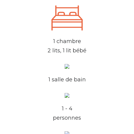
1 chambre
2 lits, 1 lit bébé
1 salle de bain
1 - 4
personnes